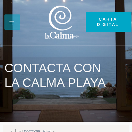
CARTA
DIGITAL
CONTACTA CON
LA CALMA PLAYA
<!
DOCTYPE
html
>